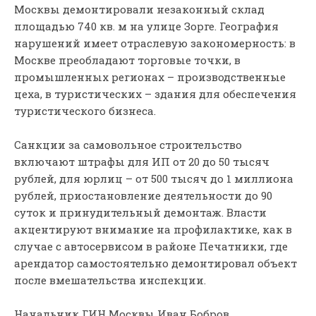
Москвы демонтировали незаконный склад
площадью 740 кв. м на улице Зорге. География
нарушений имеет отраслевую закономерность: в
Москве преобладают торговые точки, в
промышленных регионах – производственные
цеха, в туристических – здания для обеспечения
туристического бизнеса.
Санкции за самовольное строительство
включают штрафы для ИП от 20 до 50 тысяч
рублей, для юрлиц – от 500 тысяч до 1 миллиона
рублей, приостановление деятельности до 90
суток и принудительный демонтаж. Власти
акцентируют внимание на профилактике, как в
случае с автосервисом в районе Печатники, где
арендатор самостоятельно демонтировал объект
после вмешательства инспекции.
Начальник ГИН Москвы Иван Бобров