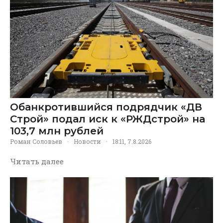
Обанкротившийся подрядчик «ДВ
Строй» подал иск к «РЖДстрой» на
103,7 млн рублей
Роман Соловьев
·
Новости
·
18:11, 7.8.2026
Читать далее