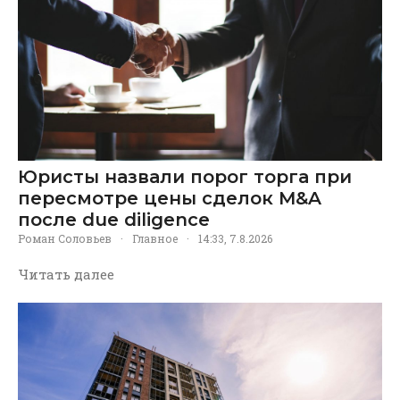
Юристы назвали порог торга при
пересмотре цены сделок M&A
после due diligence
Роман Соловьев
·
Главное
·
14:33, 7.8.2026
Читать далее