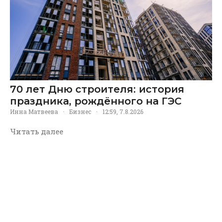
70 лет Дню строителя: история
праздника, рождённого на ГЭС
Инна Матвеева
·
Бизнес
·
12:59, 7.8.2026
Читать далее